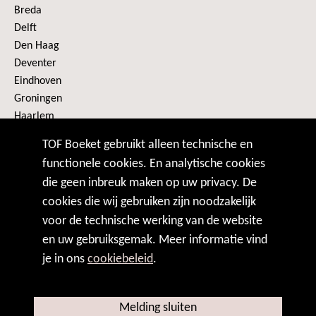
Breda
Delft
Den Haag
Deventer
Eindhoven
Groningen
Haarlem
Heerenveen
TOF Boeket gebruikt alleen technische en
Alle plaatsen
functionele cookies. En analytische cookies
die geen inbreuk maken op uw privacy. De
VOLG ONS
cookies die wij gebruiken zijn noodzakelijk
voor de technische werking van de website
en uw gebruiksgemak. Meer informatie vind
je in ons
cookiebeleid
.
BETAAL VEILIG MET
Melding sluiten