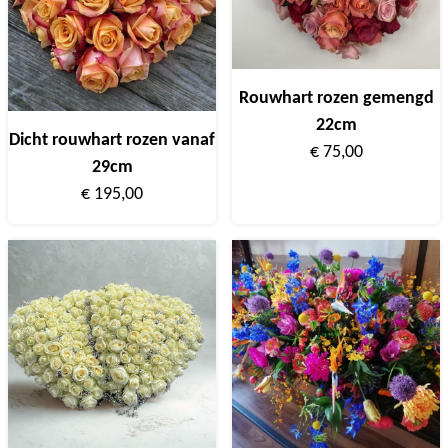
Rouwhart rozen gemengd
22cm
Dicht rouwhart rozen vanaf
€ 75,00
29cm
€ 195,00