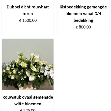
Dubbel dicht rouwhart
Kistbedekking gemengde
rozen
bloemen vanaf 3/4
€ 1500,00
bedekking
€ 800,00
Rouwstuk ovaal gemengde
witte bloemen
€ 225,00