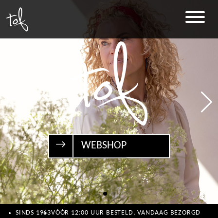
WEBSHOP
SINDS 1963
VÓÓR 12:00 UUR BESTELD, VANDAAG BEZORGD