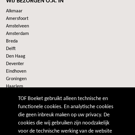
WIJ BEZORGEN O.A. IN
Alkmaar
Amersfoort
Amstelveen
Amsterdam
Breda
Delft
Den Haag
Deventer
Eindhoven
Groningen
Haarlem
Heerenveen
TOF Boeket gebruikt alleen technische en
Alle plaatsen
functionele cookies. En analytische cookies
die geen inbreuk maken op uw privacy. De
VOLG ONS
cookies die wij gebruiken zijn noodzakelijk
voor de technische werking van de website