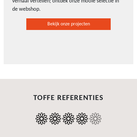
verhaal vertellen; ontdek onze mooie selectie in
de webshop.
Bekijk onze projecten
TOFFE REFERENTIES