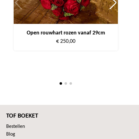
Open rouwhart rozen vanaf 29cm
€ 250,00
Dich
TOF BOEKET
Bestellen
Blog