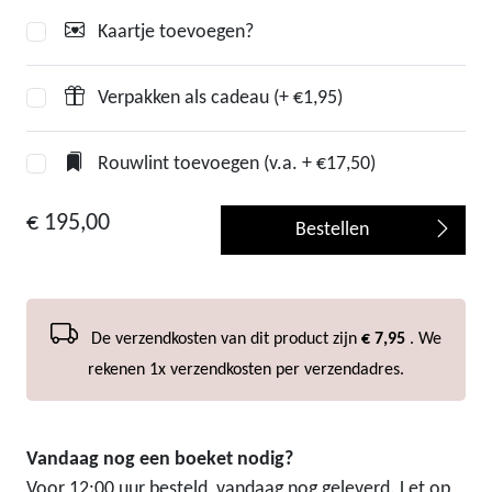
Kaartje toevoegen?
Verpakken als cadeau (+ €1,95)
Rouwlint toevoegen (v.a. + €17,50)
€ 195,00
Bestellen
De verzendkosten van dit product zijn
€ 7,95
. We
rekenen 1x verzendkosten per verzendadres.
Vandaag nog een boeket nodig?
Voor 12:00 uur besteld, vandaag nog geleverd. Let op,