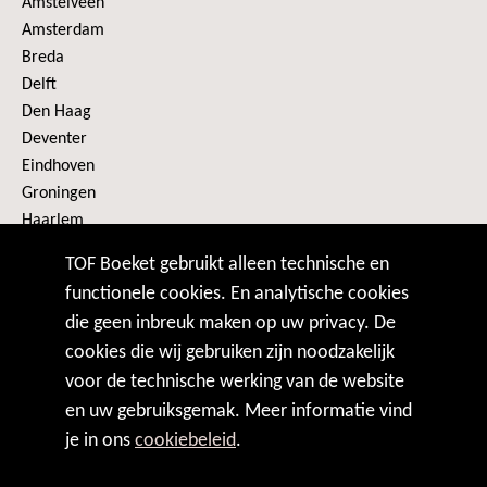
Amstelveen
Amsterdam
Breda
Delft
Den Haag
Deventer
Eindhoven
Groningen
Haarlem
Heerenveen
TOF Boeket gebruikt alleen technische en
Alle plaatsen
functionele cookies. En analytische cookies
die geen inbreuk maken op uw privacy. De
VOLG ONS
cookies die wij gebruiken zijn noodzakelijk
voor de technische werking van de website
en uw gebruiksgemak. Meer informatie vind
je in ons
cookiebeleid
.