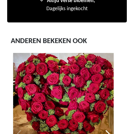
Altijd verse bloemen,
Dagelijks ingekocht
ANDEREN BEKEKEN OOK