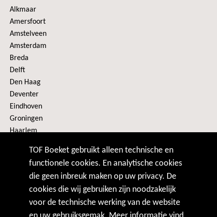
Alkmaar
Amersfoort
Amstelveen
Amsterdam
Breda
Delft
Den Haag
Deventer
Eindhoven
Groningen
Haarlem
Heerenveen
TOF Boeket gebruikt alleen technische en
Alle plaatsen
functionele cookies. En analytische cookies
die geen inbreuk maken op uw privacy. De
VOLG ONS
cookies die wij gebruiken zijn noodzakelijk
voor de technische werking van de website
en uw gebruiksgemak. Meer informatie vind