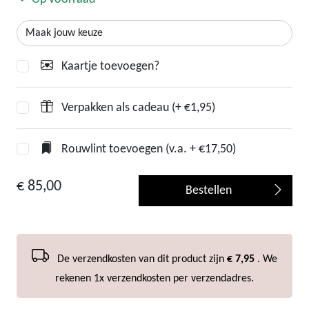
Kaartje toevoegen?
Verpakken als cadeau (+ €1,95)
Rouwlint toevoegen (v.a. + €17,50)
€ 85,00
Bestellen
De verzendkosten van dit product zijn
€ 7,95
. We
rekenen 1x verzendkosten per verzendadres.