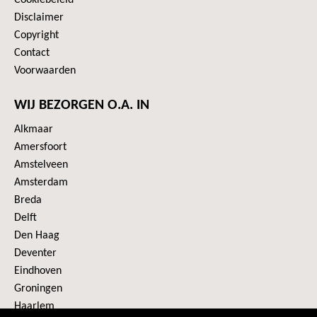
Cookiebeleid
Disclaimer
Copyright
Contact
Voorwaarden
WIJ BEZORGEN O.A. IN
Alkmaar
Amersfoort
Amstelveen
Amsterdam
Breda
Delft
Den Haag
Deventer
Eindhoven
Groningen
Haarlem