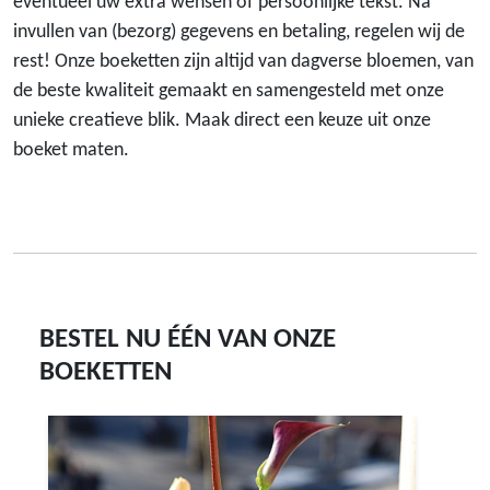
eventueel uw extra wensen of persoonlijke tekst. Na
invullen van (bezorg) gegevens en betaling, regelen wij de
rest! Onze boeketten zijn altijd van dagverse bloemen, van
de beste kwaliteit gemaakt en samengesteld met onze
unieke creatieve blik. Maak direct een keuze uit onze
boeket maten.
BESTEL NU ÉÉN VAN ONZE
BOEKETTEN