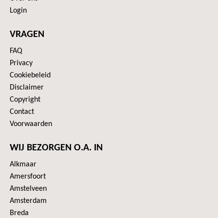
Login
VRAGEN
FAQ
Privacy
Cookiebeleid
Disclaimer
Copyright
Contact
Voorwaarden
WIJ BEZORGEN O.A. IN
Alkmaar
Amersfoort
Amstelveen
Amsterdam
Breda