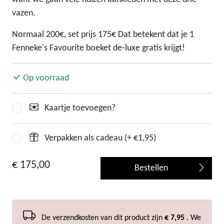
vazen.
Normaal 200€, set prijs 175€ Dat betekent dat je 1
Fenneke's Favourite boeket de-luxe gratis krijgt!
Op voorraad
Kaartje toevoegen?
Verpakken als cadeau (+ €1,95)
€ 175,00
Bestellen
De verzendkosten van dit product zijn
€ 7,95
. We