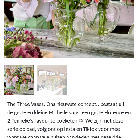
The Three Vases. Ons nieuwste concept.. bestaat uit
de grote en kleine Michelle vaas, een grote Florence en
2 Fenneke's favourite boeketen 🫶 We zijn met deze
serie op pad, volg ons op Insta en Tiktok voor mee
want we gaan vele huizen aankleden met deze drie