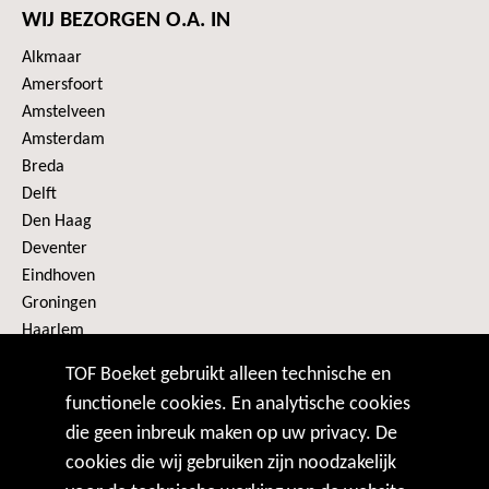
WIJ BEZORGEN O.A. IN
Alkmaar
Amersfoort
Amstelveen
Amsterdam
Breda
Delft
Den Haag
Deventer
Eindhoven
Groningen
Haarlem
Heerenveen
TOF Boeket gebruikt alleen technische en
Alle plaatsen
functionele cookies. En analytische cookies
die geen inbreuk maken op uw privacy. De
VOLG ONS
cookies die wij gebruiken zijn noodzakelijk