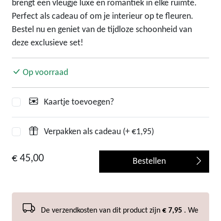
brengt een vleugje luxe en romantiek in elke ruimte.
Perfect als cadeau of om je interieur op te fleuren.
Bestel nu en geniet van de tijdloze schoonheid van
deze exclusieve set!
Op voorraad
Kaartje toevoegen?
Verpakken als cadeau (+ €1,95)
€ 45,00
Bestellen
De verzendkosten van dit product zijn
€ 7,95
. We