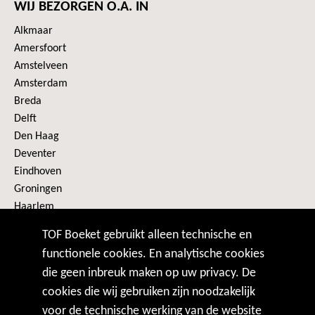
WIJ BEZORGEN O.A. IN
Alkmaar
Amersfoort
Amstelveen
Amsterdam
Breda
Delft
Den Haag
Deventer
Eindhoven
Groningen
Haarlem
Heerenveen
TOF Boeket gebruikt alleen technische en
Alle plaatsen
functionele cookies. En analytische cookies
die geen inbreuk maken op uw privacy. De
VOLG ONS
cookies die wij gebruiken zijn noodzakelijk
voor de technische werking van de website