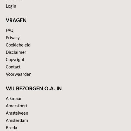
Login
VRAGEN
FAQ
Privacy
Cookiebeleid
Disclaimer
Copyright
Contact
Voorwaarden
WIJ BEZORGEN O.A. IN
Alkmaar
Amersfoort
Amstelveen
Amsterdam
Breda